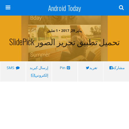
Android Today
يناير 29, 2017 • 1 تعليق
تحميل تطبيق تحرير الصور SlidePick
مشاركة
تغريد
Pin
إرسال كبريد
SMS
إلكتروني