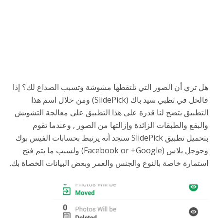
هل تري أن الصور التي تلتقطها مشوشة وتسبب الصداع لك؟ إذا
فالحل في تطبي سيد باك (SlidePick) ومن خلال اسم هذا
التطبيق يتضح لنا قدرة علي هذا التطبيق علي معالجة التشويش
والبقع والطبقات الزائدة وإزالتها من الصور , وعندما تقوم
بتحميل تطبيق SlidePick سنجد أنه يرتبط بحسابات الفيس بوك
وجوجل بلاس (Facebook or +Google) ولسبب ما يتم فتح
استمارة خاصة بالنوع والجنس والعمر وبعض البيانات الخصاة بك.