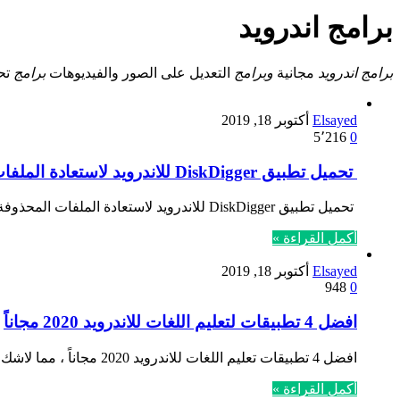
برامج اندرويد
برامج اندرويد
مجانية
وبرامج
التعديل على الصور والفيديوهات
برامج
تحس
Elsayed
أكتوبر 18, 2019
5٬216
0
تحميل تطبيق DiskDigger للاندرويد لاستعادة الملفات المحذوفة مجاناً
تحميل تطبيق DiskDigger للاندرويد لاستعادة الملفات المحذوفة مجاناً ، قد يواجه العديد من الأشخاص مشكلة حذف الصور والملفات المهمة على…
أكمل القراءة »
Elsayed
أكتوبر 18, 2019
948
0
افضل 4 تطبيقات لتعليم اللغات للاندرويد 2020 مجاناً
افضل 4 تطبيقات تعليم اللغات للاندرويد 2020 مجاناً ، مما لاشك أن تعليم لغات هو أمر لا غنى عنة من…
أكمل القراءة »