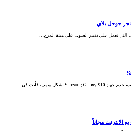
ات التي تعمل علي تغيير الصوت علي هيئة المرح…