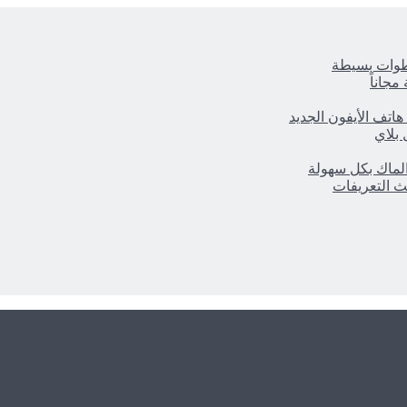
خطوات بسيطة
هاتف الأيفون الجديد
الماك بكل سهولة