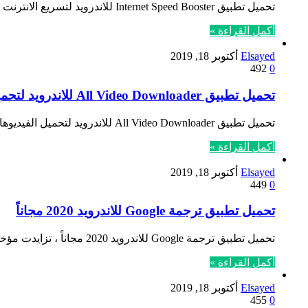
تحميل تطبيق Internet Speed Booster للاندرويد لتسريع الانترنت مجاناً ، بالآونة الأخيرة أصبحت مشكلة ضعف الاتصال بالانترنت مشكلة عامة يعاني…
أكمل القراءة »
Elsayed
أكتوبر 18, 2019
492
0
تحميل تطبيق All Video Downloader للاندرويد لتحميل الفيديوهات على الفيس بوك
تحميل تطبيق All Video Downloader للاندرويد لتحميل الفيديوهات على الفيس بوك ، بالآونة الأخيرة قد تزايدت عمليات البحث حول تطبيقات…
أكمل القراءة »
Elsayed
أكتوبر 18, 2019
449
0
تحميل تطبيق ترجمة Google للاندرويد 2020 مجاناً
تحميل تطبيق ترجمة Google للاندرويد 2020 مجاناً ‏، تزايدت مؤخراً محركات بحث جوجل حول تطبيقات الترجمة من أجل المساعدة على…
أكمل القراءة »
Elsayed
أكتوبر 18, 2019
455
0