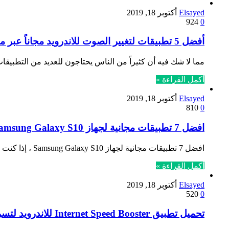
Elsayed
أكتوبر 18, 2019
924
0
أفضل 5 تطبيقات لتغيير الصوت للاندرويد مجاناً عبر متجر جوجل بلاي
مما لا شك فيه أن كثيراً من الناس يحتاجون للعديد من التطبيق
أكمل القراءة »
Elsayed
أكتوبر 18, 2019
810
0
افضل 7 تطبيقات مجانية لجهاز Samsung Galaxy S10
افضل 7 تطبيقات مجانية لجهاز Samsung Galaxy S10 ، إذا كنت تستخدم جهاز Samsung Galaxy S10 بشكل يومي، فأنت في…
أكمل القراءة »
Elsayed
أكتوبر 18, 2019
520
0
تحميل تطبيق Internet Speed Booster للاندرويد لتسريع الانترنت مجاناً