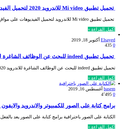
تحميل تطبيق Mi video للاندرويد 2020 لتحميل الفيديوهات على مواقع التواصل الاجتماعى
تحميل تطبيق Mi video للاندرويد لتحميل الفيديوهات على مواقع التواصل الاجتماعى ، من منا لا يشاهد أو يستمع إلى فيديوهات…
أكمل القراءة »
Elsayed
أكتوبر 18, 2019
435
0
تحميل تطبيق indeed للبحث عن الوظائف الشاغرة للاندرويد 2020
تحميل تطبيق indeed للبحث عن الوظائف الشاغرة للاندرويد 2020 ، تزايدت مؤخراً محركات بحث جوجل حول الوظائف الشاغرة على الانترنيت…
أكمل القراءة »
basem
أغسطس 16, 2019
4٬495
0
برامج كتابة على الصور للكمبيوتر والاندرويد والايفون 2020 مجاناً بخطوط عربية رائعة
الكتابة على الصور باحترافية برامج كتابة على الصور يعد بالفع
أكمل القراءة »