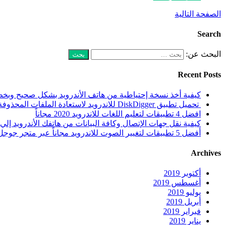
الصفحة التالية
Search
البحث عن:
Recent Posts
كيفية أخذ نسخة إحتياطية من هاتف الأندرويد بشكل صحيح وب
تحميل تطبيق DiskDigger للاندرويد لاستعادة الملفات المحذوفة مجاناً
افضل 4 تطبيقات لتعليم اللغات للاندرويد 2020 مجاناً
كيفية نقل جهات الإتصال وكافة البيانات من هاتفك الأندرويد إلي 
أفضل 5 تطبيقات لتغيير الصوت للاندرويد مجاناً عبر متجر جوجل بلاي
Archives
أكتوبر 2019
أغسطس 2019
يوليو 2019
أبريل 2019
فبراير 2019
يناير 2019