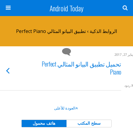
Android Today
الروابط الذكية › تطبيق البيانو المثالي Perfect Piano
يناير 27, 2017
تحميل تطبيق البيانو المثالي Perfect
Piano
لا ردود
العودة للأعلى
سطح المكتب
هاتف محمول