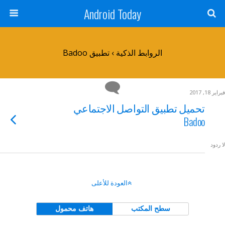
Android Today
الروابط الذكية › تطبيق Badoo
فبراير 18, 2017
تحميل تطبيق التواصل الاجتماعي
Badoo
لا ردود
العودة للأعلى
سطح المكتب
هاتف محمول