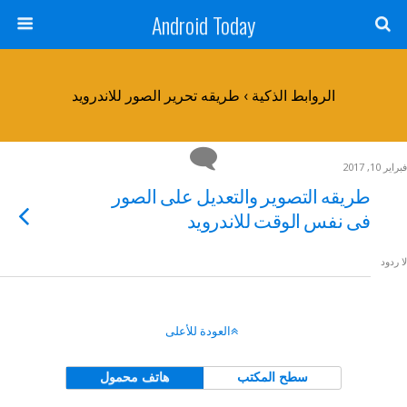
Android Today
الروابط الذكية › طريقه تحرير الصور للاندرويد
فبراير 10, 2017
طريقه التصوير والتعديل على الصور
فى نفس الوقت للاندرويد
لا ردود
العودة للأعلى
سطح المكتب
هاتف محمول