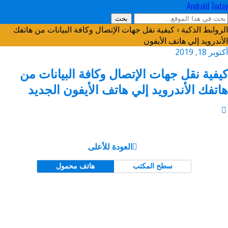
Android Today
الروابط الذكية › كيفية نقل جهات الإتصال وكافة البيانات من هاتفك
الأندرويد إلي هاتف الأيفون
أكتوبر 18, 2019
كيفية نقل جهات الإتصال وكافة البيانات من
هاتفك الأندرويد إلي هاتف الأيفون الجديد
العودة للأعلى
سطح المكتب
هاتف محمول