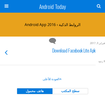
Android Today
الروابط الذكية › Android App 2016
فبراير 9, 2017
Download Facebook Lite Apk
لا ردود
العودة للأعلى
سطح المكتب
هاتف محمول