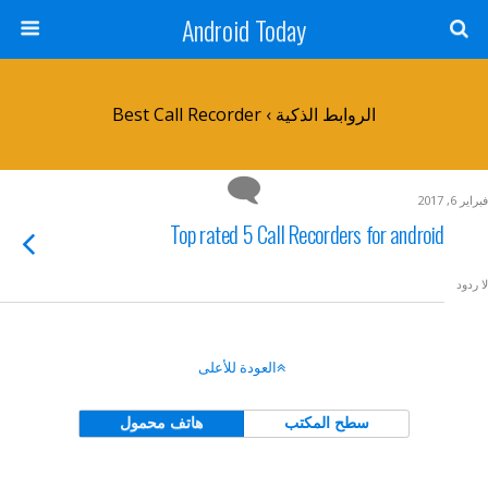
Android Today
الروابط الذكية › Best Call Recorder
فبراير 6, 2017
Top rated 5 Call Recorders for android
لا ردود
العودة للأعلى
سطح المكتب
هاتف محمول