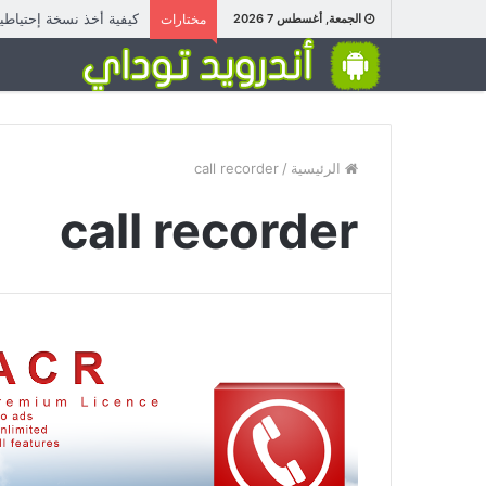
كيفية أخذ نسخة إحتياط
الجمعة, أغسطس 7 2026
مختارات
الرئيسية
/
call recorder
call recorder