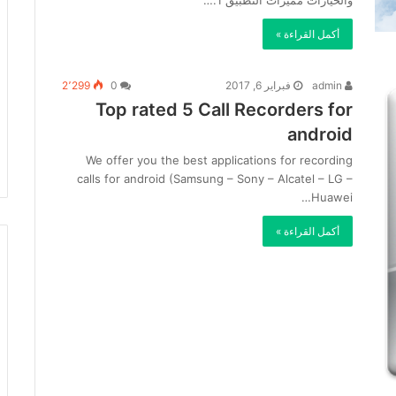
والخيارات مميزات التطبيق 1:…
أكمل القراءة »
admin
فبراير 6, 2017
0
2٬299
Top rated 5 Call Recorders for
android
We offer you the best applications for recording
calls for android (Samsung – Sony – Alcatel – LG –
Huawei…
أكمل القراءة »