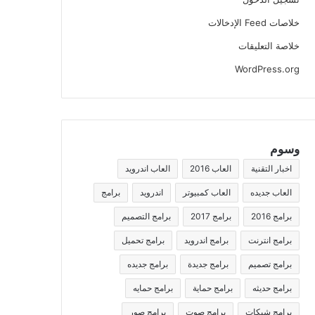
خلاصات Feed الإدخالات
خلاصة التعليقات
WordPress.org
وسوم
اخبار التقنية
العاب 2016
العاب اندرويد
العاب جديده
العاب كمبيوتر
اندرويد
برامج
برامج 2016
برامج 2017
برامج التصميم
برامج انترنت
برامج اندرويد
برامج تحميل
برامج تصميم
برامج جديدة
برامج جديده
برامج حديثه
برامج حماية
برامج حمايه
برامج شبكات
برامج صوت
برامج صور