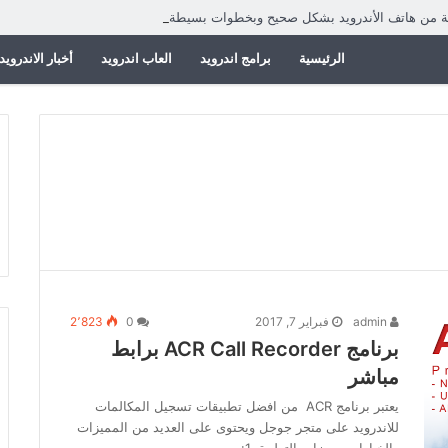
ية من هاتف الأندرويد بشكل صحيح وبخطوات بسيطة
الرئيسية
برامج اندرويد
العاب اندرويد
أخبار الاندرويد
admin
فبراير 7, 2017
0
2٬823
برنامج ACR Call Recorder برابط
مباشر
يعتبر برنامج ACR من افضل تطبيقات تسجيل المكالمات
للاندرويد على متجر جوجل ويحتوى على العديد من المميزات