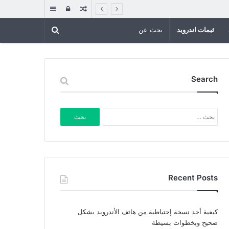
مقال
تسجيل
إضافة
عشوائي
الدخول
عمود
ثيمات اندرويد
جانبي
Search
البحث
عن:
Recent Posts
كيفية أخذ نسخة إحتياطية من هاتف الأندرويد بشكل
صحيح وبخطوات بسيطة