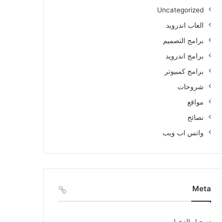
Uncategorized
العاب اندرويد
برامج التصميم
برامج اندرويد
برامج كمبيوتر
شروحات
مواقع
نصائح
واتس اب ويب
Meta
تسجيل الدخول