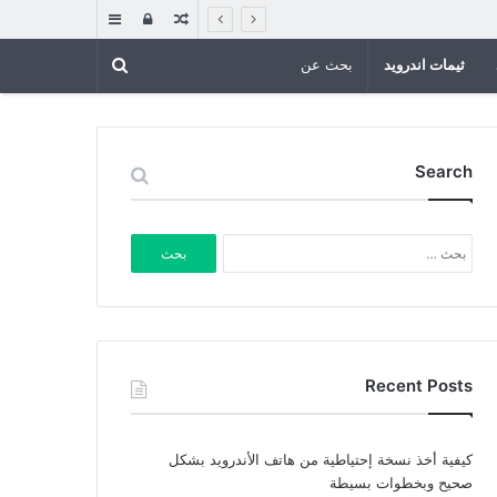
مقال
تسجيل
إضافة
عشوائي
الدخول
عمود
ثيمات اندرويد
جانبي
Search
البحث
عن:
Recent Posts
كيفية أخذ نسخة إحتياطية من هاتف الأندرويد بشكل
صحيح وبخطوات بسيطة