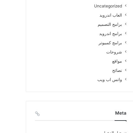
Uncategorized
العاب اندرويد
برامج التصميم
برامج اندرويد
برامج كمبيوتر
شروحات
مواقع
نصائح
واتس اب ويب
Meta
تسجيل الدخول