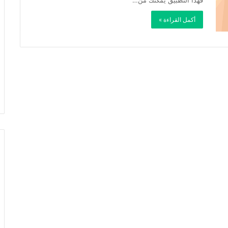
فهذا التطبيق يمكنك من…
أكمل القراءة »