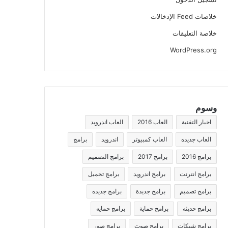
خلاصات Feed الإدخالات
خلاصة التعليقات
WordPress.org
وسوم
اخبار التقنية
العاب 2016
العاب اندرويد
العاب جديده
العاب كمبيوتر
اندرويد
برامج
برامج 2016
برامج 2017
برامج التصميم
برامج انترنت
برامج اندرويد
برامج تحميل
برامج تصميم
برامج جديدة
برامج جديده
برامج حديثه
برامج حماية
برامج حمايه
برامج شبكات
برامج صوت
برامج صور