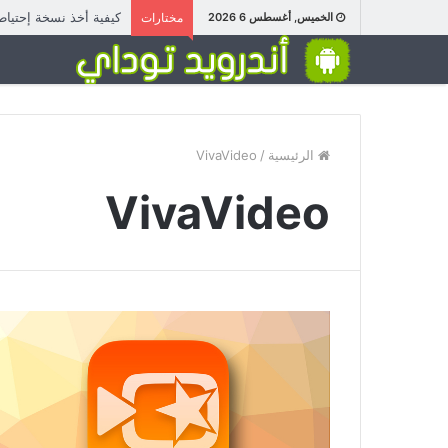
كيفية أخذ نسخة إحتيا
الخميس, أغسطس 6 2026
مختارات
الرئيسية
/
VivaVideo
VivaVideo