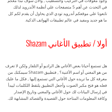
وجود معوقات في التركيب والتسطيب , والآن سوف نبدأ معكم
في التحدث عن أهم 5 متصفحات علي أنظمة الأندرويد لذلك
تابعونا علي موقعكم أندرويد تودي الذي يحاول أن يقدم لكم كل
ما هو جديد ومفيد في عالم تطبيقات الهواتف الذكية.
أولا / تطبيق الأغاني Shazam
هل تستمع أحيانا بعض الأغاني هل الراديو أو التلفاز ولكن لا تعرف
من هو المغني أو اسم الأغنية؟ , فتطبيق Shazam سيمكنك من
معرفة كل ما تريده حول الأغاني التي تستمع إليها , فكل ما عليك
فعله هو فتح مكبر الصوت وأجعل التطبيق يلتقط اللكلمات ليبدأ
في إرسال البيانات لك حول الأغاني والمغني وتاريخ الإصدار
وكافة المعلومات المتاحة حول القصيدة والقصائد المشابهة لك.