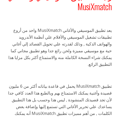
MusiXmatch
يعد تطبيق الموسيقي والأغاني MusiXmatch واحد من أروع
تطبيقات تشغيل الموسيقي والأفلام علي أنظمة الأندرويد
والهواتف الذكية , وذلك لقدرته علي تحويل القصائد إلي أغاني
حية مع موسيقي مميزة ولحن رائع جدا وهو تطبيق مجاني كما
يمكنك شراء النسخة الكاملة منه والاستمتاع أكثر بكل مزايا هذا
التطبيق الرائع.
تطبيق MusiXmatch يحمل في قاعدة بياناته أكثر من 6 مليون
قصيدة وأغنية يمكنك الاستمتاع بهم وبالطبع هذا العدد كافي جدا
لأن تجد قصيدتك المنشودة , ليس هذا وحسب بل هذا التطبيق
يساعدك علي تحرير الأغاني التي تستمع إليها وإضافة بعض
الكلمات , من أهم مميزات تطبيق MusiXmatch أنه يمكنك