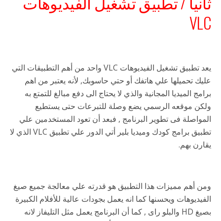
ثانيا / تطبيق تشغيل الفيديوهات
VLC
يعد تطبيق تشغيل الفيديوهات VLC واحد من أهم التطبيقات التي
عليك تحميلها علي هاتفك أو حتي حاسوبك, لأنه يعتبر من اهم
برامج الميديا المجانية والذي لا يحتاج الى دفع مبالغ للتمتع به
ولكن موقعه الرسمي يضع وصلة للتبرعات حتى يستطيع
المواصلة فى تطوير البرنامج , فبعد أن تعود المستخدمين علي
تطبيق برامج كودك وميديا بلير أتي الدور علي تطبيق VLC الذي لا
يقارن بهم.
ومن أهم مميزات هذا التطبيق هو قدرته علي معالجة جميع صيغ
الفيديوهات ويحسنها كما انه يعمل بجودات عالية للأفلام الكبيرة
بصيغ HD والبلو راى , كما أن البرنامج يعمل مثل التليفاز لانه