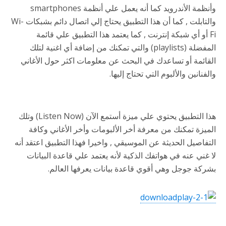
وأنظمة الأندرويد كما أنه يعمل علي أنظمة smartphones
والتابلت , كما أن هذا التطبيق يحتاج إلي اتصال دائم بشبكات Wi-
Fi أو أي شبكة إنترنت , كما يعتمد هذا التطبيق علي قائمة
المفضلة (playlists) والتي تمكنك من إضافة أي اغنية لتلك
القائمة أو تساعدك في البحث عن معلومات اكثر حول الأغاني
والفنانين والألبوم التي تحتاج إليها.
هذا التطبيق يحتوي علي ميزة أستمع الآن (Listen Now) وتلك
الميزة تمكنك من معرفة أخر الألبومات وأخر الأغاني وكافة
التفاصيل الحديثة عن الموسيقي , واخيرا فهذا التطبيق اعتقد أنه
لا غني عنه في هواتفك الذكية لأنه يعتمد علي قاعدة البيانات
بشركة جوجل وهي أقوي قاعدة بيانات يعرفها العالم.