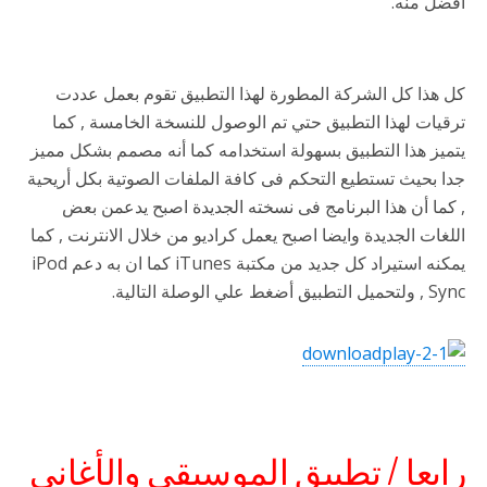
أفضل منه.
كل هذا كل الشركة المطورة لهذا التطبيق تقوم بعمل عددت
ترقيات لهذا التطبيق حتي تم الوصول للنسخة الخامسة , كما
يتميز هذا التطبيق بسهولة استخدامه كما أنه مصمم بشكل مميز
جدا بحيث تستطيع التحكم فى كافة الملفات الصوتية بكل أريحية
, كما أن هذا البرنامج فى نسخته الجديدة اصبح يدعمن بعض
اللغات الجديدة وايضا اصبح يعمل كراديو من خلال الانترنت , كما
يمكنه استيراد كل جديد من مكتبة iTunes كما ان به دعم iPod
Sync , ولتحميل التطبيق أضغط علي الوصلة التالية.
رابعا / تطبيق الموسيقي والأغاني