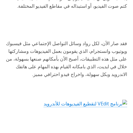
كتم صوت الفيديو، أو استبداله في مقاطع الفيديو المختلفة.
فقد صار الأن، لكل رواد وسائل التواصل الإجتماعي مثل فيسبوك
ويوتيوب وانستجرام، الذي يقومون بعمل الفيديوهات ومشاركتها
على مثل هذه التطبيقات، أصبح الأن بأمكانهم صنعها بسهولة، من
خلال في ايديت، الذي بامكانه القيام بهذه المهام على هاتفك
الاندرويد وبكل سهولة، واخراج فيدو احترافي مميز.