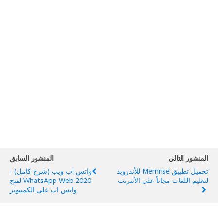
المنشور التالي
المنشور السابق
تحميل تطبيق Memrise للأندرويد
واتس اب ويب (شرح كامل) -
لتعليم اللغات مجاناً على الأنترنت
WhatsApp Web 2020 لفتح
واتس اب على الكمبيوتر