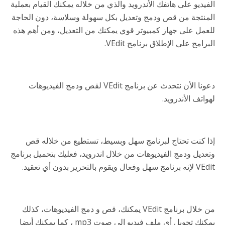
الفيديو على هاتفك الأندرويد والذي من خلاله يمكنك القيام بعملية
المنتجة من قص ودمج وتعديل بكل سهولة وسلاسة، دون الحاجة
للعمل على جهاز كمبيوتر قوي يمكنك من التعديل، ومن أهم هذه
البرامج على الإطلاق برنامج VEdit.
دعونا الأن نتحدث عن برنامج VEdit لقص ودمج الفيديوهات
لهواتف الأندرويد.
إذا كنت تحتاج لبرنامج سهل وبسيط، تستطيع من خلاله قص
وتعديل ودمج الفيديوهات من خلال اندرويد، فعليك بتحميل برنامج
VEdit لإنه برنامج سهل وفعال ويقوم بالتحرير بدون أي تعقيد.
من خلال برنامج VEdit يمكنك، قص و دمج الفيديوهات، كذلك
يمكنك تحويل أي ملف فيديو إلى صوت mp3 ، كما يمكنك أيضا