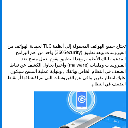
تحتاج جميع الهواتف المحمولة إلي أنظمة TLC لحماية الهواتف من
الفيروسات ويعد تطبيق (360Security) واحد من أهم البرامج
المدعمة لتلك الأنظمة , وهذا التطبيق يقوم بعمل مسح ضد
الفيروسات وملفات (malware) وأخيرا يحاول الكشف عن نقاط
الضعف في النظام الخاص بهاتفك , وبنهاية عملية المسح سيكون
عليك انتظار تقرير وافي عن الفيروسات التي تم اكتشافها أو نقاط
الضعف في النظام.