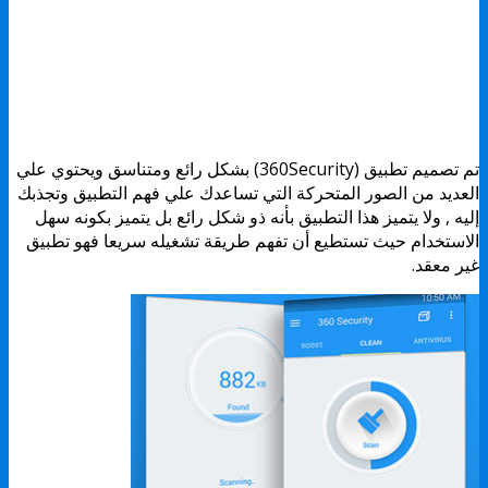
تم تصميم تطبيق (360Security) بشكل رائع ومتناسق ويحتوي علي
العديد من الصور المتحركة التي تساعدك علي فهم التطبيق وتجذبك
إليه , ولا يتميز هذا التطبيق بأنه ذو شكل رائع بل يتميز بكونه سهل
الاستخدام حيث تستطيع أن تفهم طريقة تشغيله سريعا فهو تطبيق
غير معقد.