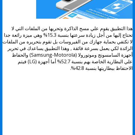
هذا التطبيق يقوم علي مسح الذاكرة وتحريها من الملفات التي لا
تحتاج إليها من أجل زيادة سرعتها بنسبة 15.3% وهي ميزة رائعة جدا
لا تكتفي بحماية جهازك من الفيروسات بل تقوم بتحريره من الملفات
الزائدة لكي يعمل بسرعة فائقة , وهذا التطبيق يساعدك في تحرير
أجهزة السامسونج وموتورولا (Samsung-Motorola) والحفاظ
علي البطارية الخاصة بهم بنسبة 52.7% أما أجهزة (LG) فيتم
الاحتفاظ ببطاريتها بنسبة 42.8%.