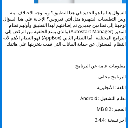
السؤال هنا ما هو الجديد في هذا التطبيق؟ وما وجه الاختلاف بينه
وبين التطبيقات الشهيرة مثل أنتي فيروس؟ الإجابة علي هذا السؤال
توجهنا إلي نظامين جديدين تم إضافتهم لهذا التطبيق وأولهم نظام
المدير (Autostart Manager) والذي يمنع الخلفية من الركض إلي
البرامج المختلفة , أما النظام الثاني (AppBox) فهو النظام الأهم لأنه
النظام المسئول عن حماية البيانات التي قمت بتخزينها علي هاتفك.
معلومات عامة عن البرنامج
البرنامج مجانى
اللغة : الأنجليزية
نظام التشغيل : Android
الحجم : 8.2 MB
أخر نسخة : 3.4.4