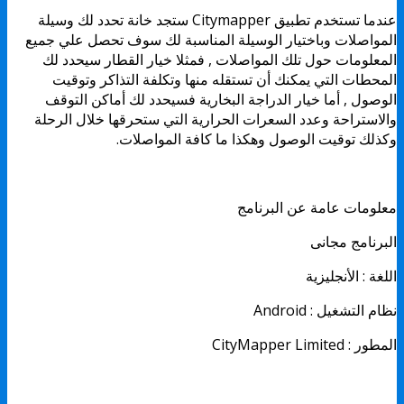
عندما تستخدم تطبيق Citymapper ستجد خانة تحدد لك وسيلة
المواصلات وباختيار الوسيلة المناسبة لك سوف تحصل علي جميع
المعلومات حول تلك المواصلات , فمثلا خيار القطار سيحدد لك
المحطات التي يمكنك أن تستقله منها وتكلفة التذاكر وتوقيت
الوصول , أما خيار الدراجة البخارية فسيحدد لك أماكن التوقف
والاستراحة وعدد السعرات الحرارية التي ستحرقها خلال الرحلة
وكذلك توقيت الوصول وهكذا ما كافة المواصلات.
معلومات عامة عن البرنامج
البرنامج مجانى
اللغة : الأنجليزية
نظام التشغيل : Android
المطور : CityMapper Limited