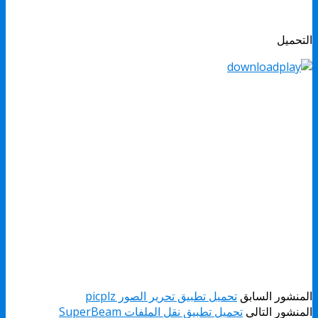
التحميل
المنشور السابق
تحميل تطبيق تحرير الصور picplz
المنشور التالي
تحميل تطبيق نقل الملفات SuperBeam