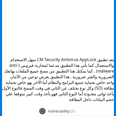
يعد تطبيق CM Security Antivirus AppLock سهل الاستخدام
والاستعمال كما يأتي هذا التطبيق مدعما لمحاربة فيروس (anti-
malware) , كما يمكنك هذا التطبيق من مسح جميع الملفات بهاتفك
الضرورية والغير ضرورية , هذا التطبيق يعرض نوعين من الأمان
واحد خاص بحماية جميع البرامج والنظام أما الأخر بهو خاص بحماية
بطاقة (SD) وكل نوع يختلف عن الثاني في وقت المسح فالنوع الأول
يأخذ ثواني معدودة أما النوع الثاني فهو يأخذ وقت كبير متوقفا علي
حجم البيانات داخل البطاقة.