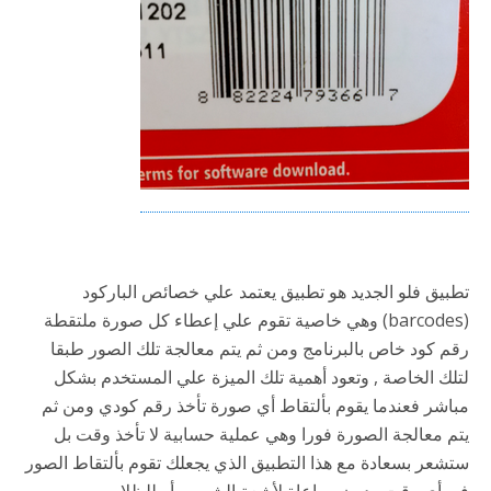
تطبيق فلو الجديد هو تطبيق يعتمد علي خصائص الباركود
(barcodes) وهي خاصية تقوم علي إعطاء كل صورة ملتقطة
رقم كود خاص بالبرنامج ومن ثم يتم معالجة تلك الصور طبقا
لتلك الخاصة , وتعود أهمية تلك الميزة علي المستخدم بشكل
مباشر فعندما يقوم بألتقاط أي صورة تأخذ رقم كودي ومن ثم
يتم معالجة الصورة فورا وهي عملية حسابية لا تأخذ وقت بل
ستشعر بسعادة مع هذا التطبيق الذي يجعلك تقوم بألتقاط الصور
في أي وقت ودون مراعاة لأشعة الشمس أو للظلام.