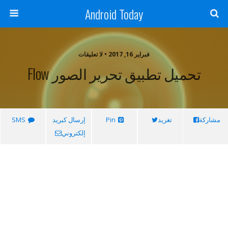
Android Today
فبراير 16, 2017 • لا تعليقات
تحميل تطبيق تحرير الصور Flow
مشاركة
تغريد
Pin
إرسال كبريد
SMS
إلكتروني