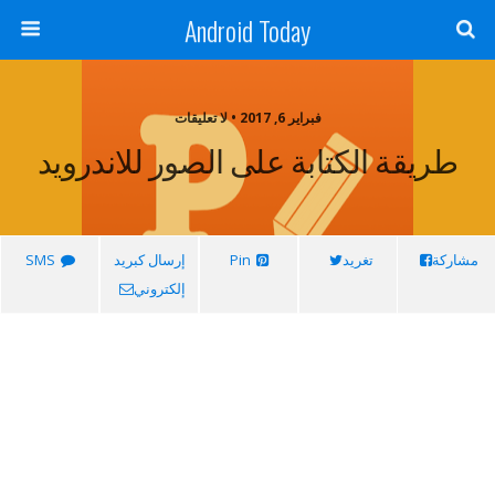
Android Today
فبراير 6, 2017 • لا تعليقات
طريقة الكتابة على الصور للاندرويد
مشاركة
تغريد
Pin
إرسال كبريد
SMS
إلكتروني