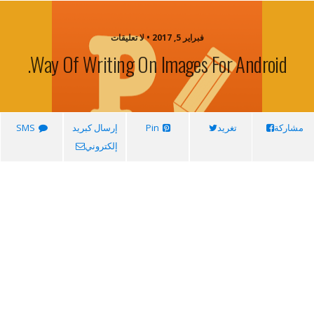
فبراير 5, 2017 • لا تعليقات
Way Of Writing On Images For Android.
مشاركة
تغريد
Pin
إرسال كبريد
SMS
إلكتروني