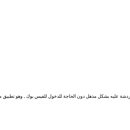
ك فهو يدعم الدردشة عليه بشكل مذهل دون الحاجة للدخول للفيس بوك , وهو 