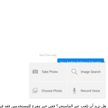
هل تريد أن تلعب عبر الماسنجر؟ ففي خبر مفرح للمستخدمين فقد قررت