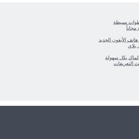
خطوات بسيطة
هاتف الأيفون الجديد
الماك بكل سهولة