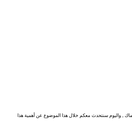
لوندووس والماك , واليوم سنتحدث معكم خلال هذا الموضوع عن أهمية هذا