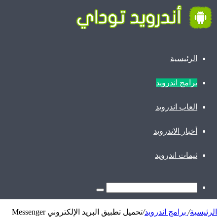
الرئيسية
برامج اندرويد
العاب اندرويد
أخبار الاندرويد
ثيمات اندرويد
الرئيسية
/
برامج اندرويد
/
تحميل تطبيق البريد الإلكتروني Messenger