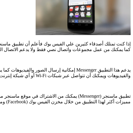
إذا كنت تمتلك أصدقاء كثيرين علي الفيس بوك فأعلم أن تطبيق ماسنجر
كما يمكنك من عمل مجموعات واتصال نصي فقط ولا يدعم الاتصال الصو
والفيديوهات ويمكنك أن تتواصل عبر شبكات Wi-Fi أو أي شبكة إنترنت.
تطبيق ماسنجر (Messenger) يمكنك من الاشتراك
مميزات أكثر لهذا التطبيق من خلال مخزن الفيس بوك (Facebook) ومن أهم الإضافات التي تستطيع تحملها إضافة GIFHY أو إضافة Bitmoji.