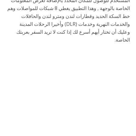
المستخدم للوصول للمكان المحدد بالإضافة لعرض المعلومات
الخاصة بالوجهة , وهذا التطبيق يغطي 8 شبكات للمواصلات وهم
خط السكة الحديد وقطارات لندن ومترو لندن والحافلات
والخدمات النهرية وخدمات (DLR) وأخيرا الرحلات المدينة
وعليك أن تختار أيهم أسرع لك إذا كنت لا تريد السفر بعربتك
الخاصة.