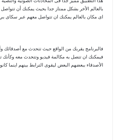
هذا التطبيق مميز جدا فى المحادثات الصوتية والنصية 
بالعالم الأخر بشكل ممتاز جدا بحيث يمكنك أن تتواصل
اى مكان بالعالم يمكنك ان تتواصل معهم عبر سكاى بي
فالبرنامج يقربك من الواقع حيث تتحدث مع أصدقائك وأق
فيمكنك ان تتصل به مكالمة فيديو وتتحدث معه وكأنك 
الأصدقاء ببعضهم البعض ليقوى الترابط بينهم اينما كانوا