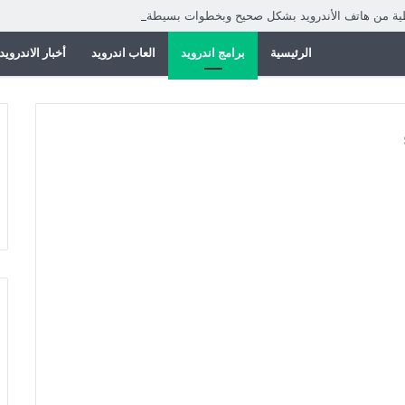
طية من هاتف الأندرويد بشكل صحيح وبخطوات بسيطة
الرئيسية
برامج اندرويد
العاب اندرويد
أخبار الاندرويد