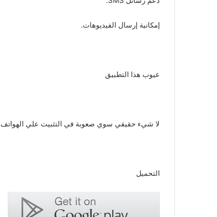
دعم رسائل SMS.
إمكانية إرسال الفيديوهات.
عيوب هذا التطبيق
لا شيء حقيقي سوي صعوبة في التثبيت علي الهواتف ال
التحميل