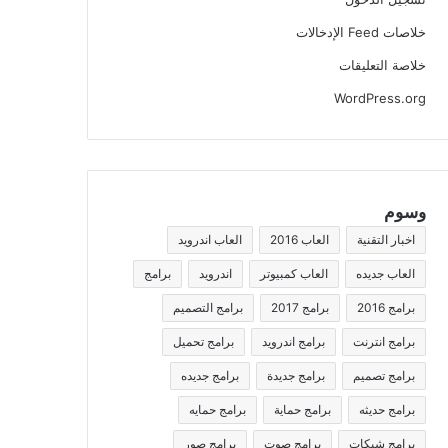
خلاصات Feed الإدخالات
خلاصة التعليقات
WordPress.org
وسوم
اخبار التقنية
العاب 2016
العاب اندرويد
العاب جديده
العاب كمبيوتر
اندرويد
برامج
برامج 2016
برامج 2017
برامج التصميم
برامج انترنت
برامج اندرويد
برامج تحميل
برامج تصميم
برامج جديدة
برامج جديده
برامج حديثه
برامج حماية
برامج حمايه
برامج شبكات
برامج صوت
برامج صور