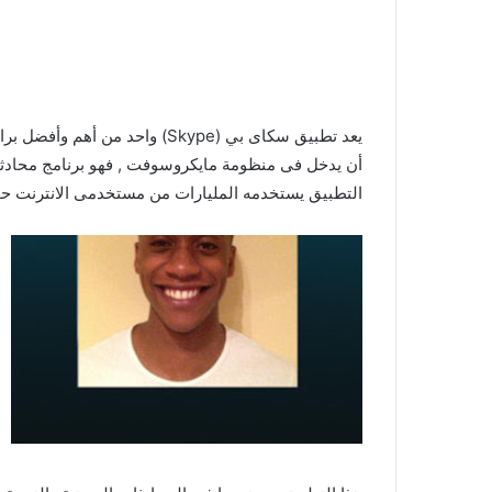
يعد تطبيق سكاى بي (Skype) واحد 
أن يدخل فى منظومة مايكروسوفت , فهو برنامج محادث
التطبيق يستخدمه المليارات من مستخدمى الانترنت حول