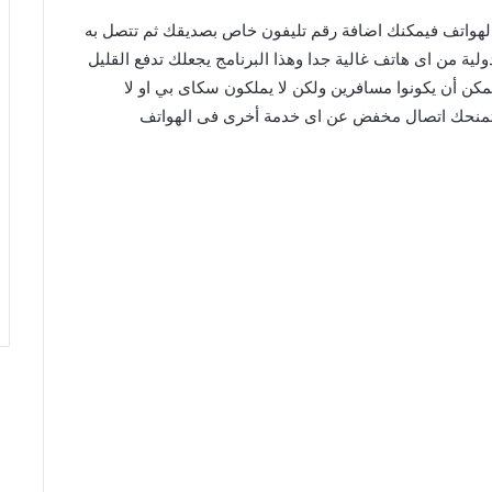
لهواتف فيمكنك اضافة رقم تليفون خاص بصديقك ثم تتصل به
لية من اى هاتف غالية جدا وهذا البرنامج يجعلك تدفع القليل
كن أن يكونوا مسافرين ولكن لا يملكون سكاى بي او لا
ى تمنحك اتصال مخفض عن اى خدمة أخرى فى الهواتف