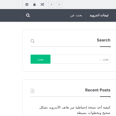
مقال
تسجيل
إضافة
عشوائي
الدخول
عمود
ثيمات اندرويد
جانبي
Search
البحث
عن:
Recent Posts
كيفية أخذ نسخة إحتياطية من هاتف الأندرويد بشكل
صحيح وبخطوات بسيطة