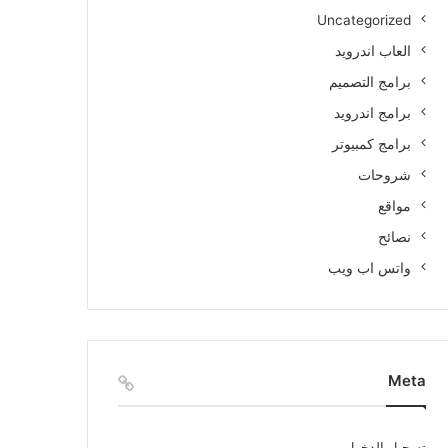
Uncategorized
العاب اندرويد
برامج التصميم
برامج اندرويد
برامج كمبيوتر
شروحات
مواقع
نصائح
واتس اب ويب
Meta
تسجيل الدخول