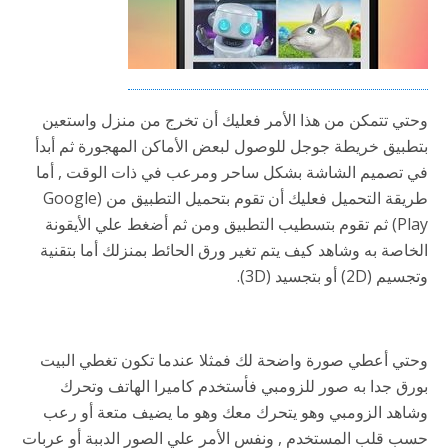
وحتي تتمكن من هذا الأمر فعليك أن تخرج من منزل واستعين
بتطبيق خريطة جوجل للوصول لبعض الأماكن المهجورة ثم أبدأ
في تصميم الشاشة بشكل ساحر ومرعب في ذات الوقت , أما
طريقة التحميل فعليك أن تقوم بتحميل التطبيق من (Google
Play) ثم تقوم بتسطيب التطبيق ومن ثم أضغط علي الأيقونة
الخاصة به وشاهد كيف يتم تغير ورق الحائط بمنزلك أما بتقنية
وتجسيم (2D) أو بتجسيد (3D).
وحتي أعطي صورة واضحة لك فمثلا عندما تكون تغطي البيت
بورق جدا به صور للزومبي فأستخدم كاميرا الهاتف وتحرك
وشاهد الزومبي وهو يتحرك معك وهو ما يضيف متعة أو رعب
حسب قلب المستخدم , ونفس الأمر علي الصور الدببة أو عربات